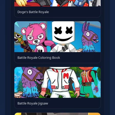
Doge's Battle Royale
Battle Royale Coloring Book
Battle Royale Jigsaw