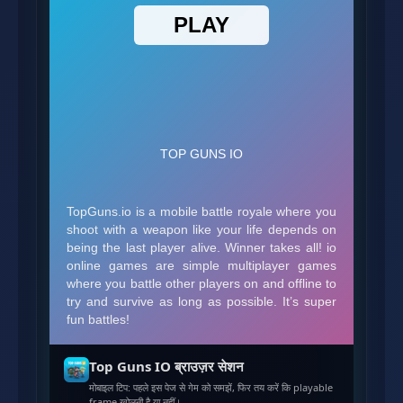
Top Guns IO ब्राउज़र सेशन
मोबाइल टिप: पहले इस पेज से गेम को समझें, फिर तय करें कि playable
frame खोलनी है या नहीं।