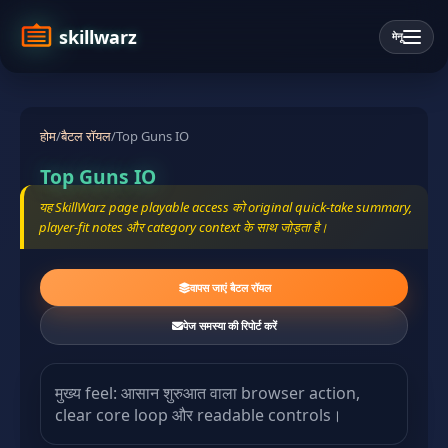
skillwarz
मेनू
होम
/
बैटल रॉयल
/
Top Guns IO
Top Guns IO
यह SkillWarz page playable access को original quick-take summary,
player-fit notes और category context के साथ जोड़ता है।
वापस जाएं बैटल रॉयल
पेज समस्या की रिपोर्ट करें
मुख्य feel: आसान शुरुआत वाला browser action,
clear core loop और readable controls।